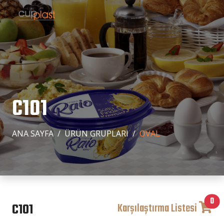
C101
ANA SAYFA
ÜRÜN GRUPLARI
OVAL
0
C101
Karşılaştırma Listesi