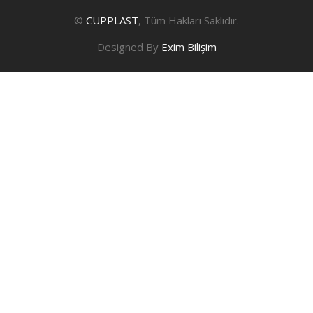
©
CUPPLAST
, Tüm Hakları Saklıdır.
Designed By
Exim Bilişim