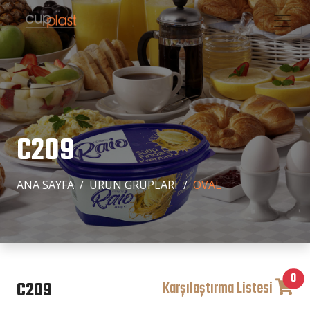
C209
ANA SAYFA
ÜRÜN GRUPLARI
OVAL
0
C209
Karşılaştırma Listesi