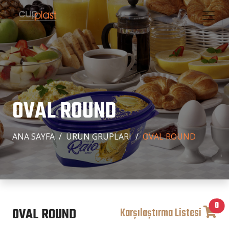
OVAL ROUND
ANA SAYFA
ÜRÜN GRUPLARI
OVAL ROUND
0
OVAL ROUND
Karşılaştırma Listesi