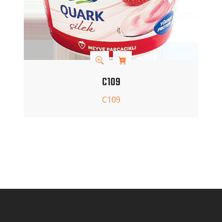
C109
C109